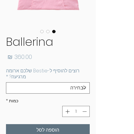
Ballerina
מחי
רוצים להוסיף ל-Bestie שלכם ארומה
מרגיעה?
*
כמות
*
הוספה לסל