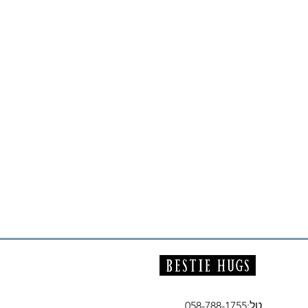
טל:
058-788-1755