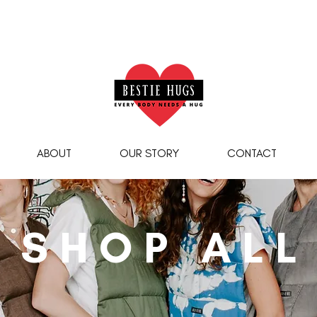
5% OFF THE WOODSTOCK BESTIE
- USE CODE -
WO
ABOUT
OUR STORY
CONTACT
SHOP ALL