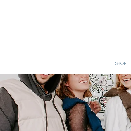
WE LOVE OUR BESTIES!
1
SHOP