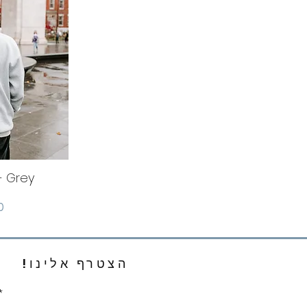
- Grey
מ
הצטרף אלינו!