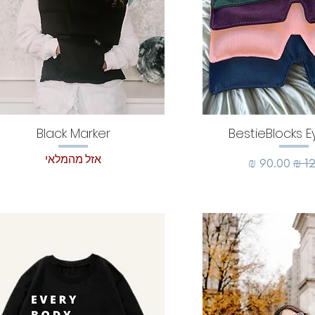
Black Marker
BestieBlocks 
אזל מהמלאי
רגיל
מחיר מבצע