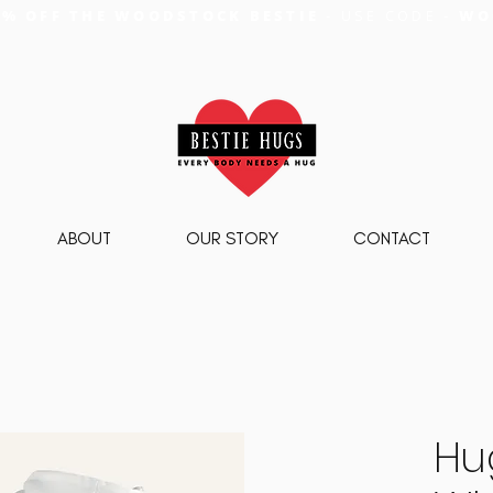
5% OFF THE WOODSTOCK BESTIE
- USE CODE -
WO
ABOUT
OUR STORY
CONTACT
Hu