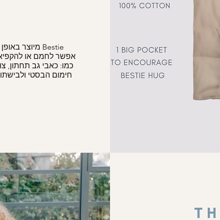
Bestie מיוצר באופן המאפשר לו להתאים את עצמו לכל אזור בגוף שלך.
אפשר לחמם או להקפיא
כמו: כאבי גב תחתון, צו
חימום הבסטי ולבישתו
TH