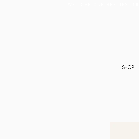
WE LOVE OUR BESTIES!
1
SHOP