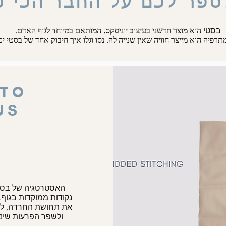
לספר לכם על החבר הכי ט
בסטי
הוא מוצר חדשני בעיצוב יוניסקס, המותאם במיוחד לגוף האדם.
רפיה הוא מייצר חוויה שאין שנייה לה. נסו וגלו איך חיבוק אחד של בסטי יכ
 TO
CUS
האסטרטגיה של בסטי
נקודות ממוקדות בגוף
את תחושת החרדה, להר
ולשפר הפרעות שינה