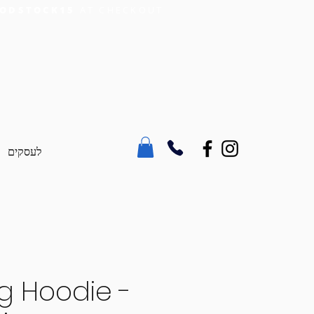
ODSTOCK15
AT CHECKOUT
לעסקים
g Hoodie -