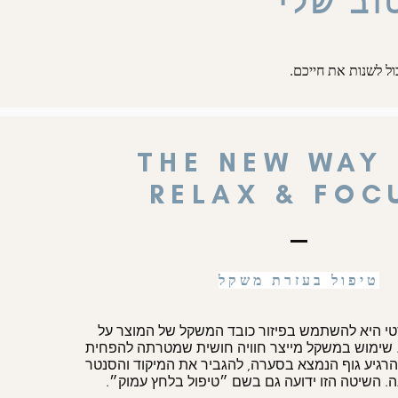
וב שלי
ול לשנות את חייכם.
THE NEW WAY
RELAX & FO
טיפול בעזרת משקל
 היא להשתמש בפיזור כובד המשקל של המוצר על
. שימוש במשקל מייצר חוויה חושית שמטרתה להפחית
גיע גוף הנמצא בסערה, להגביר את המיקוד והסנטר
. השיטה הזו ידועה גם בשם ״טיפול בלחץ עמוק״.