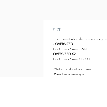
SIZE
The Essentials collection is design
-
OVERSIZED
Fits Unisex Sizes S-M-L
OVERSIZED X2
Fits Unisex Sizes XL -XXL
Not sure about your size?
Send us a message!