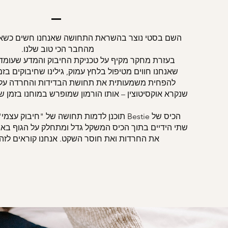
השם
בסטי
נוצר בהשראת התחושה שאנחנו חשים כשאנ
מהחבר הכי טוב שלנו.
בעזרת מחקר מקיף על טכניקת החיבוק והמדע שעומד
שאנחנו חווים מטיפול בלחץ עמוק, גילינו שחיבוקים בזמן
להפחית משמעותית את תחושת הבדידות והחרדה על י
שנקרא אוקסיטוצין – אותו הורמון שמופרש במוחנו בזמן ש
הכיס של Bestie תוכנן לדמות תחושה של "חיבוק 
שתי הידיים בתוך הכיס המשקל גדל ומתחלק על הגוף באופ
את החרדות ואת חוסר השקט. אנחנו קוראים לזה