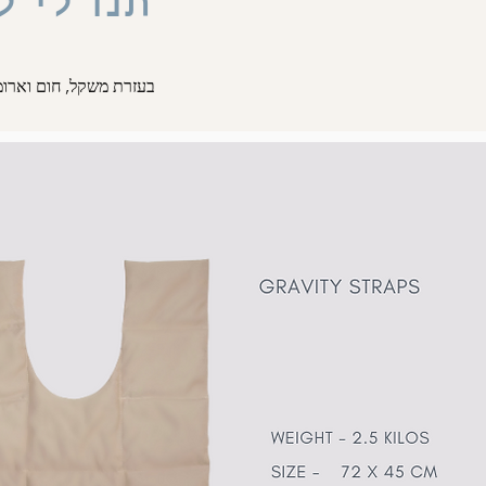
תנו לי 
בעזרת משקל, חום וארומת