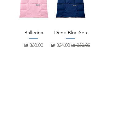
Ballerina
Deep Blue Sea
מחיר רגיל
מחיר מבצע
מחיר
SHOP ALL
טל:
058-788-1755